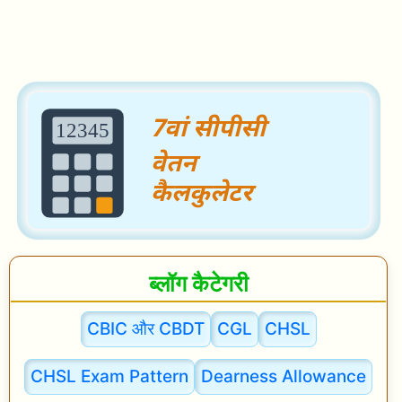
Search
ब्लॉग कैटेगरी
CBIC और CBDT
CGL
CHSL
CHSL Exam Pattern
Dearness Allowance