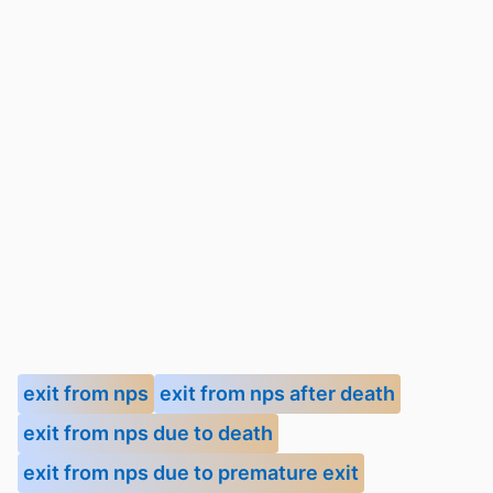
exit from nps
exit from nps after death
exit from nps due to death
exit from nps due to premature exit