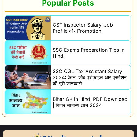
Popular Posts
GST Inspector Salary, Job
Profile और Promotion
SSC Exams Preparation Tips in
Hindi
SSC CGL Tax Assistant Salary
2024: वेतन, जॉब प्रोफाइल और प्रमोशन
की पूरी जानकारी
Bihar GK in Hindi PDF Download
| बिहार सामान्य ज्ञान 2024