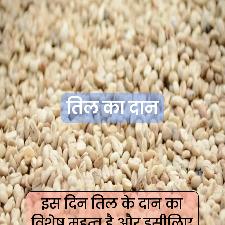
तिल का दान
इस दिन तिल के दान का
विशेष महत्‍व है और इसीलिए