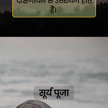
दक्षिणायन से उत्तरायण होते
हैं।
सूर्य पूजा