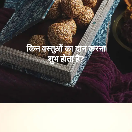
किन वस्तुओं का दान करना
शुभ होता है?