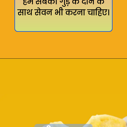
हम सबको गुड़ के दान के
साथ सेवन भी करना चाहिए।