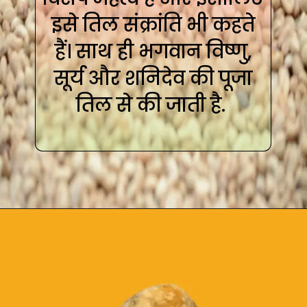
इसे तिल संक्रांति भी कहते
हैं। साथ ही भगवान विष्‍णु,
सूर्य और शनिदेव की पूजा
तिल से की जाती है.