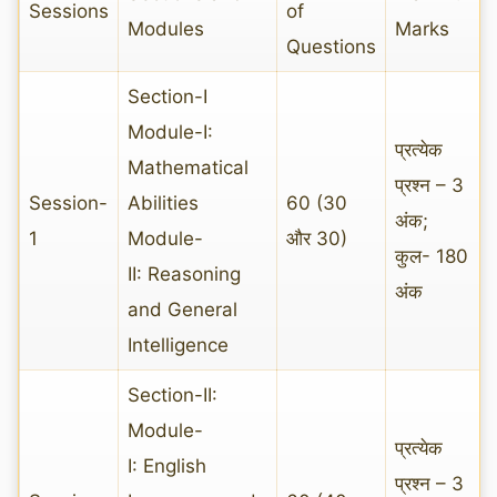
Sessions
of
Modules
Marks
Questions
Section-I
Module-I:
प्रत्येक
Mathematical
प्रश्न – 3
Session-
Abilities
60 (30
अंक;
1
Module-
और 30)
कुल- 180
II: Reasoning
अंक
and General
Intelligence
Section-II:
Module-
प्रत्येक
I: English
प्रश्न – 3