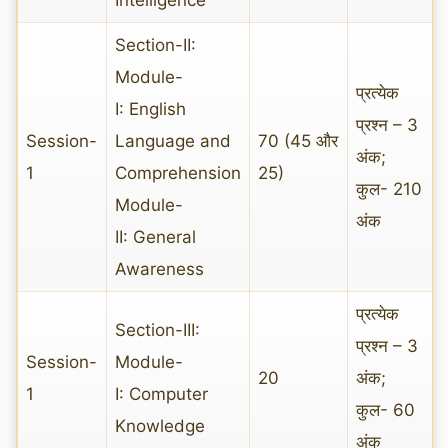
Section-II:
Module-
प्रत्येक
I: English
प्रश्न – 3
Session-
Language and
70 (45 और
अंक;
1
Comprehension
25)
कुल- 210
Module-
अंक
II: General
Awareness
प्रत्येक
Section-III:
प्रश्न – 3
Session-
Module-
20
अंक;
1
I: Computer
कुल- 60
Knowledge
अंक