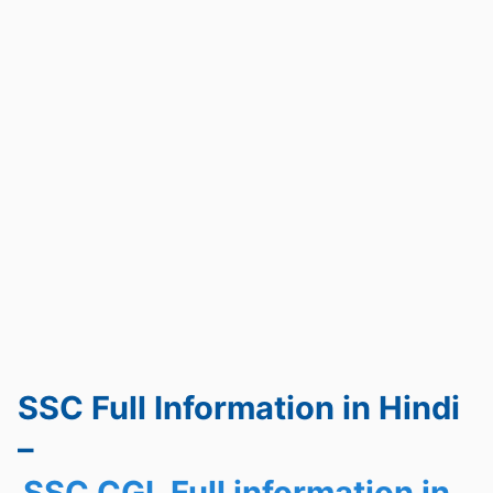
SSC Full Information in Hindi
–
SSC CGL Full information in