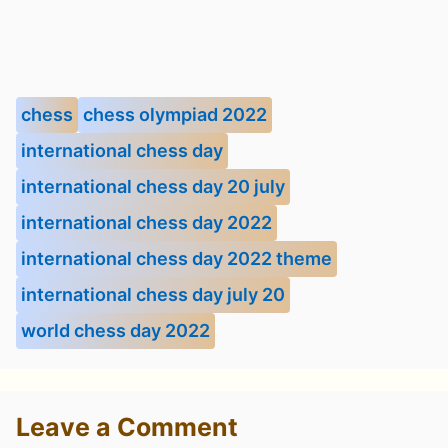
chess
chess olympiad 2022
international chess day
international chess day 20 july
international chess day 2022
international chess day 2022 theme
international chess day july 20
world chess day 2022
Leave a Comment