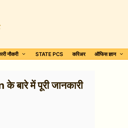
ारी नौकरी
STATE PCS
करिअर
ऑफिस ज्ञान
ारे में पूरी जानकारी