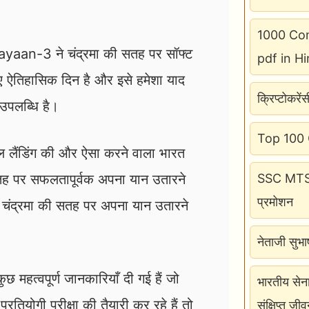
1000 Com
yaan-3 ने चंद्रमा की सतह पर सॉफ्ट
pdf in Hi
ए ऐतिहासिक दिन है और इसे हमेशा याद
क्रिप्टोकरें
उपलब्धि है।
Top 100 GK
 लैंडिंग की और ऐसा करने वाला भारत
सतह पर सफलतापूर्वक अपना यान उतारने
SSC MTS H
प्रमोशन
े चंद्रमा की सतह पर अपना यान उतारने
नेताजी सुभ
हत्वपूर्ण जानकारियाँ दी गई हैं जो
भारतीय सेन
प्रतियोगी परीक्षा की तैयारी कर रहे हैं तो
संक्षिप्त जीव