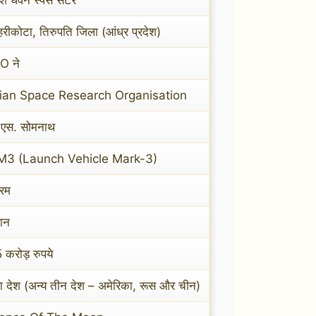
हरीकोटा, तिरुपति जिला (आंध्र प्रदेश)
O ने
ian Space Research Organisation
ी एस. सोमनाथ
M3 (Launch Vehicle Mark-3)
्रम
ञान
 करोड़ रुपये
ा देश (अन्य तीन देश – अमेरिका, रूस और चीन)