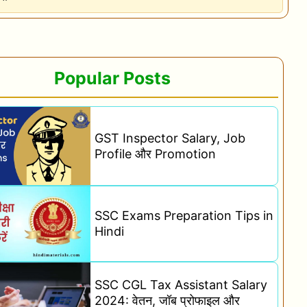
Popular Posts
GST Inspector Salary, Job
Profile और Promotion
SSC Exams Preparation Tips in
Hindi
SSC CGL Tax Assistant Salary
2024: वेतन, जॉब प्रोफाइल और