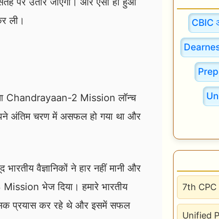
 सतह पर उतार जाएगा। और ऐसा ही हुआ
कर ली।
CBIC 
Dearnes
Prep
Un
पना Chandrayaan-2 Mission लॉन्च
ने अंतिम चरण में असफल हो गया था और
ीय वैज्ञानिकों ने हार नहीं मानी और
Mission भेज दिया। हमारे भारतीय
7th CPC 
 भरसक प्रयास कर रहे थे और इसमें सफल
Unified 