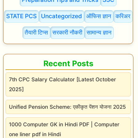
w
STATE PCS
Uncategorized
ऑफिस ज्ञान
करिअर
o
r
तैयारी टिप्स
सरकारी नौकरी
सामान्य ज्ञान
k
i
n
Recent Posts
g
7th CPC Salary Calculator [Latest October
2025]
Unified Pension Scheme: एकीकृत पेंशन योजना 2025
1000 Computer GK in Hindi PDF | Computer
one liner pdf in Hindi