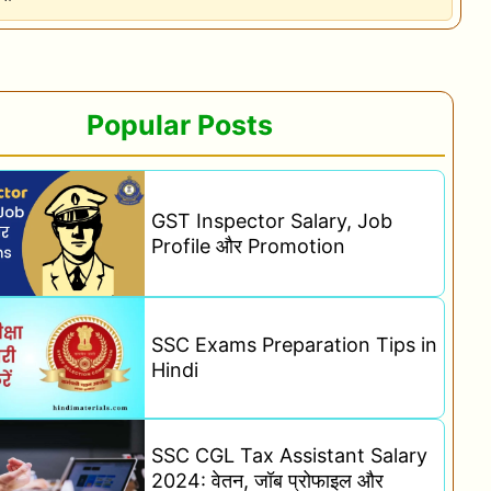
Popular Posts
GST Inspector Salary, Job
Profile और Promotion
SSC Exams Preparation Tips in
Hindi
SSC CGL Tax Assistant Salary
2024: वेतन, जॉब प्रोफाइल और