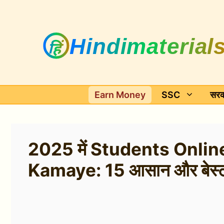
Skip
to
content
Earn Money
SSC
सरक
2025 में Students Onlin
Kamaye: 15 आसान और बेस्ट