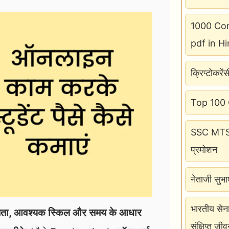
1000 Com
pdf in Hi
क्रिप्टोकरें
Top 100 GK
SSC MTS H
प्रमोशन
नेताजी सुभ
भारतीय सेन
षमता, आवश्यक स्किल और समय के आधार
संक्षिप्त जीव