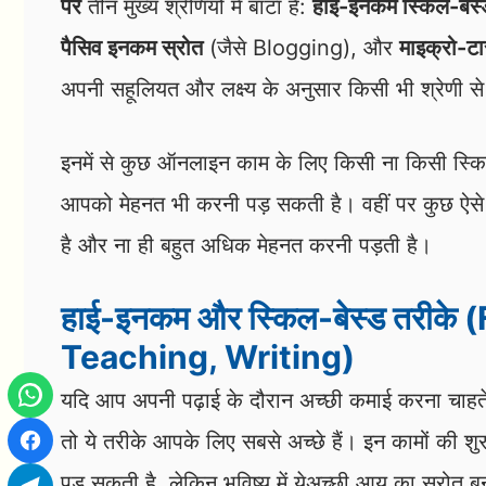
पर
तीन मुख्य श्रेणियों में बांटा है:
हाई-इनकम स्किल-बेस्
पैसिव इनकम स्रोत
(जैसे Blogging), और
माइक्रो-टा
अपनी सहूलियत और लक्ष्य के अनुसार किसी भी श्रेणी स
इनमें से कुछ ऑनलाइन काम के लिए किसी ना किसी स्क
आपको मेहनत भी करनी पड़ सकती है। वहीं पर कुछ ऐसे क
है और ना ही बहुत अधिक मेहनत करनी पड़ती है।
हाई-इनकम और स्किल-बेस्ड तरीके
Teaching, Writing)
यदि आप अपनी पढ़ाई के दौरान अच्छी कमाई करना चाहते
तो ये तरीके आपके लिए सबसे अच्छे हैं। इन कामों की शुर
पड़ सकती है, लेकिन भविष्य में येअच्छी आय का स्रोत ब