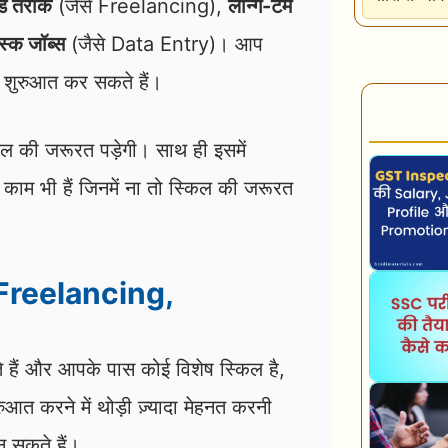
ड तरीके
(जैसे Freelancing),
लॉन्ग-टर्म
स्क जॉब्स
(जैसे Data Entry)। आप
े शुरुआत कर सकते हैं।
िल की जरूरत पड़ेगी। साथ ही इसमें
ाम भी हैं जिनमें ना तो स्किल की जरूरत
 (Freelancing,
 हैं और आपके पास कोई विशेष स्किल है,
ुआत करने में थोड़ी ज़्यादा मेहनत करनी
न सकते हैं।