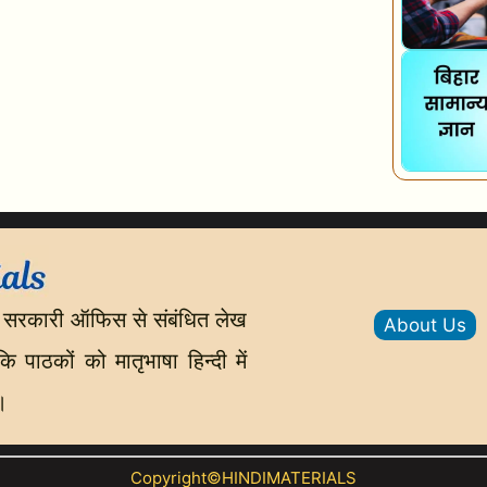
 सरकारी ऑफिस से संबंधित लेख
About Us
 पाठकों को मातृभाषा हिन्दी में
।
Copyright©HINDIMATERIALS