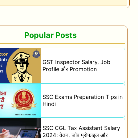
Popular Posts
GST Inspector Salary, Job
Profile और Promotion
SSC Exams Preparation Tips in
Hindi
SSC CGL Tax Assistant Salary
2024: वेतन, जॉब प्रोफाइल और