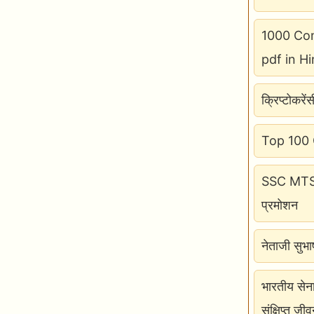
1000 Com
pdf in Hi
क्रिप्टोकरें
Top 100 GK
SSC MTS H
प्रमोशन
नेताजी सुभ
भारतीय सेन
संक्षिप्त जीव