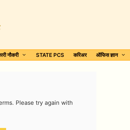
ारी नौकरी
STATE PCS
करिअर
ऑफिस ज्ञान
erms. Please try again with