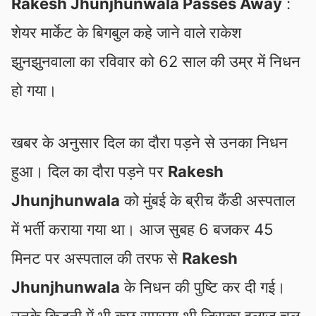
Rakesh Jhunjhunwala Passes Away
:
शेयर मार्केट के बिगबुल कहे जाने वाले राकेश
झुनझुनवाला का रविवार को 62 साल की उम्र में निधन
हो गया।
खबर के अनुसार द‍िल का दौरा पड़ने से उनका न‍िधन
हुआ। दिल का दौरा पड़ने पर
Rakesh
Jhunjhunwala
को मुंबई के ब्रीच कैंडी अस्पताल
में भर्ती कराया गया था। आज सुबह 6 बजकर 45
मिनट पर अस्पताल की तरफ से
Rakesh
Jhunjhunwala
के निधन की पुष्टि कर दी गई।
उनके किडनी में भी कुछ समस्या थी जिसका इलाज चल