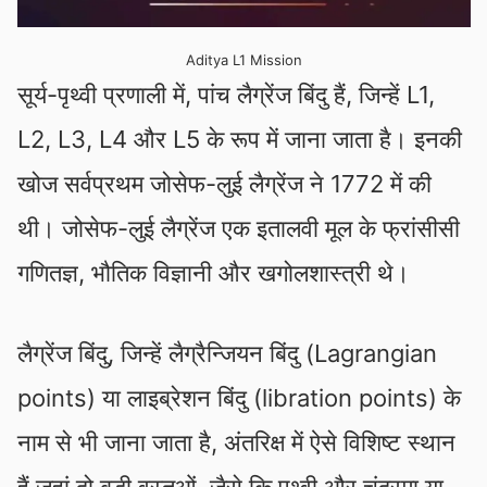
Aditya L1 Mission
सूर्य-पृथ्वी प्रणाली में, पांच लैग्रेंज बिंदु हैं, जिन्हें L1,
L2, L3, L4 और L5 के रूप में जाना जाता है। इनकी
खोज सर्वप्रथम जोसेफ-लुई लैग्रेंज ने 1772 में की
थी। जोसेफ-लुई लैग्रेंज एक इतालवी मूल के फ्रांसीसी
गणितज्ञ, भौतिक विज्ञानी और खगोलशास्त्री थे।
लैग्रेंज बिंदु, जिन्हें लैग्रैन्जियन बिंदु (Lagrangian
points) या लाइब्रेशन बिंदु (libration points) के
नाम से भी जाना जाता है, अंतरिक्ष में ऐसे विशिष्ट स्थान
हैं जहां दो बड़ी वस्तुओं, जैसे कि पृथ्वी और चंद्रमा या