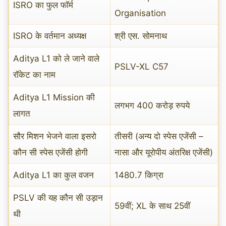
ISRO का फुल फॉर्म
Organisation
ISRO के वर्तमान अध्यक्ष
श्री एस. सोमनाथ
Aditya L1 को ले जाने वाले
PSLV-XL C57
रॉकेट का नाम
Aditya L1 Mission की
लगभग 400 करोड़ रुपये
लागत
सौर मिशन भेजने वाला इसरो
तीसरी (अन्य दो स्पेस एजेंसी –
कौन सी स्पेस एजेंसी होगी
नासा और यूरोपीय अंतरिक्ष एजेंसी)
Aditya L1 का कुल वजन
1480.7 किग्रा
PSLV की यह कौन सी उड़ान
59वीं; XL के साथ 25वीं
थी