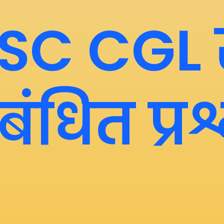
SC CGL 
बंधित प्र