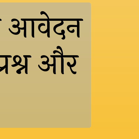
े आवेदन
प्रश्न और