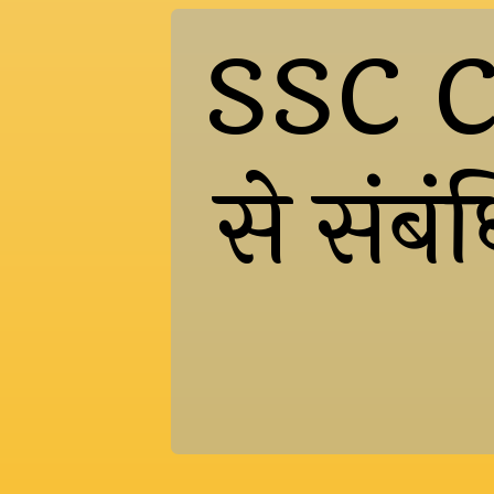
SSC CG
से संबंध