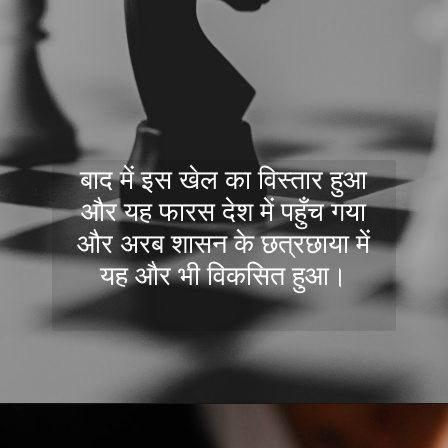
बाद में इस खेल का विस्तार हुआ
और यह फारस देश में पहुँच गया
और अरब शासन के छत्रछाया में
यह और भी विकसित हुआ।