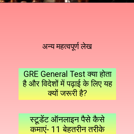
अन्य महत्वपूर्ण लेख
GRE General Test क्या होता
है और विदेशों में पढ़ाई के लिए यह
क्यों जरूरी है?
स्टूडेंट ऑनलाइन पैसे कैसे
कमाएं- 11 बेहतरीन तरीके