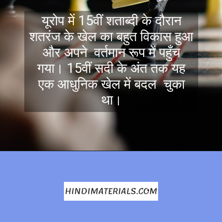
यूरोप में 15वीं शताब्दी के दौरान
शतरंज के खेल का बहुत विकास हुआ
और अपने वर्तमान रूप में पहुँच
गया। 15वीं सदी के अंत तक यह
एक आधुनिक खेल में बदल चुका
था।