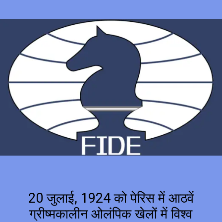
20 जुलाई, 1924 को पेरिस में आठवें
ग्रीष्मकालीन ओलंपिक खेलों में विश्व