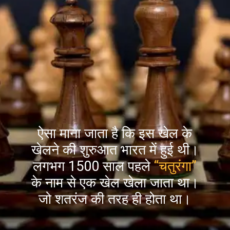
ऐसा माना जाता है कि इस खेल के
खेलने की शुरुआत भारत में हुई थी।
लगभग 1500 साल पहले
“चतुरंगा”
के नाम से एक खेल खेला जाता था।
जो शतरंज की तरह ही होता था।