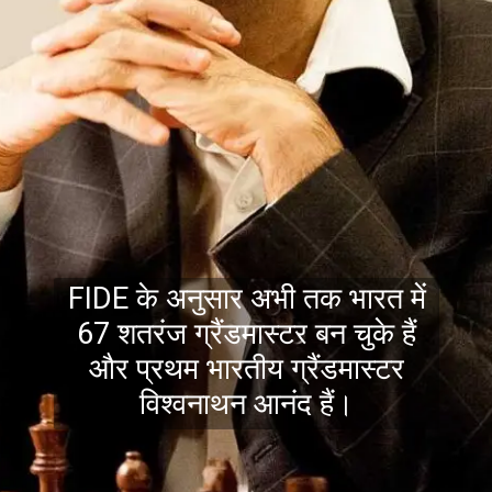
FIDE के अनुसार अभी तक भारत में
67 शतरंज ग्रैंडमास्टर बन चुके हैं
और प्रथम भारतीय ग्रैंडमास्टर
विश्वनाथन आनंद हैं।