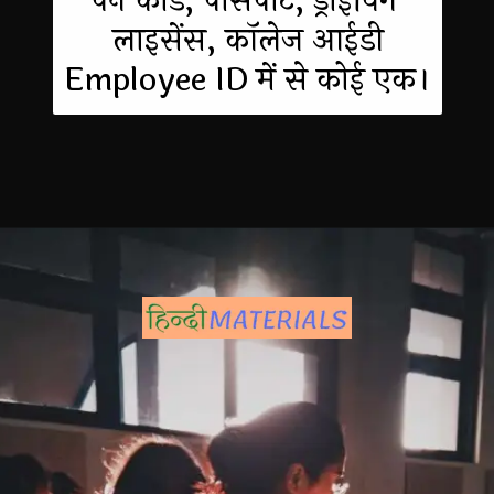
पैन कार्ड, पासपोर्ट, ड्राइविंग 
लाइसेंस, कॉलेज आईडी
Employee ID में से कोई एक।
Opening
https://hindimaterials.com/ssc-cgl-exam-syllabus-hindi/