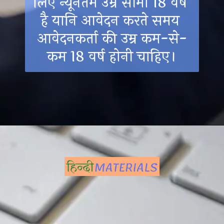
लिए न्यूनतम उम्र सीमा 18 वर्ष 
है यानि आवेदन करते समय 
आवेदनकर्ता की उम्र कम-से-
कम 18 वर्ष होनी चाहिए।