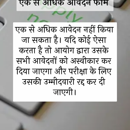
एक से अधिक आवेदन फॉर्म 
एक से अधिक आवेदन नहीं किया 
जा सकता है। यदि कोई ऐसा 
करता है तो आयोग द्वारा उसके 
सभी आवेदनों को अस्वीकार कर 
दिया जाएगा और परीक्षा के लिए 
उसकी उम्मीदवारी रद्द कर दी 
जाएगी।