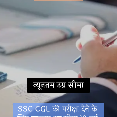
न्यूनतम उम्र सीमा
SSC CGL की परीक्षा देने के 