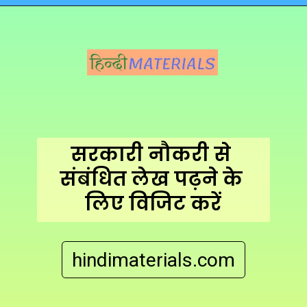
Opening
https://hindimaterials.com/new-pension-scheme-for-govt-employees/
सरकारी नौकरी से 
संबंधित लेख पढ़ने के 
लिए विजिट करें
hindimaterials.com