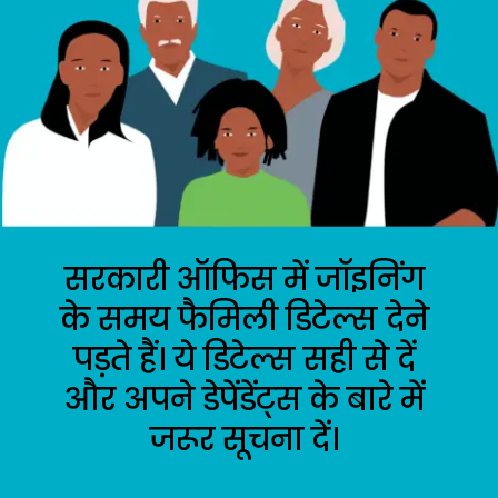
सरकारी ऑफिस में जॉइनिंग 
के समय फैमिली डिटेल्स देने 
पड़ते हैं। ये डिटेल्स सही से दें 
और अपने डेपेंडेंट्स के बारे में 
जरूर सूचना दें। 