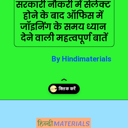
सरकारी नौकरी में सेलेक्ट 
होने के बाद ऑफिस में 
जॉइनिंग के समय ध्यान 
देने वाली महत्वपूर्ण बातें
By Hindimaterials
Opening
https://hindimaterials.com/government-office-joining/