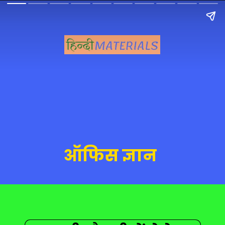
ऑफिस ज्ञान