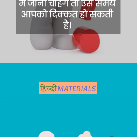
में जाना चाहेंगे तो उस समय 
आपको दिक्कत हो सकती 
है। 