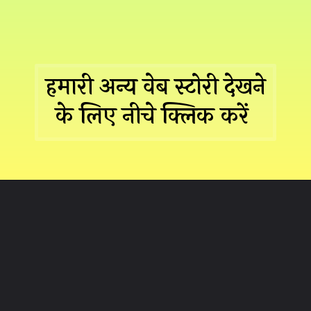
हमारी अन्य वेब स्टोरी देखने
के लिए नीचे क्लिक करें
Opening
https://hindimaterials.com/web-stories-by-hindimaterials/