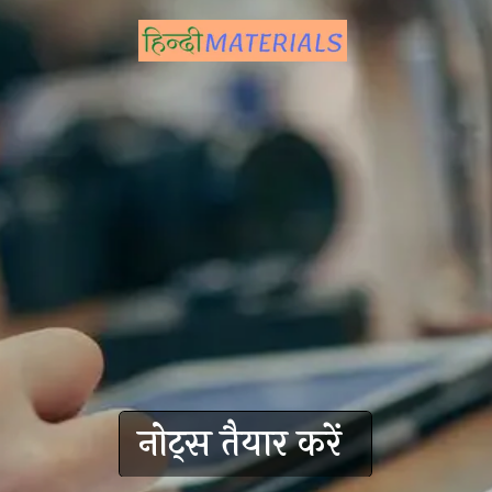
नोट्स तैयार करें