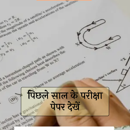
पिछले साल के परीक्षा
पेपर देखें