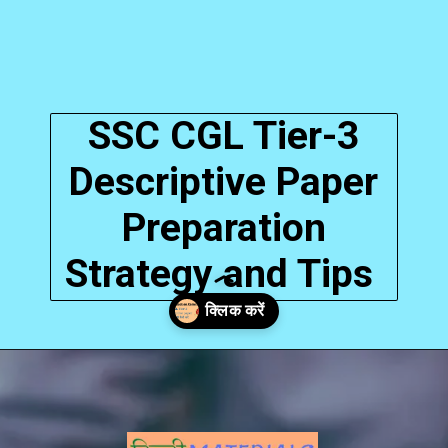
SSC CGL Tier-3
Descriptive Paper
Preparation
Strategy and Tips
Opening
https://hindimaterials.com/ssc-cgl-tier-3-descriptive-paper-pdf/