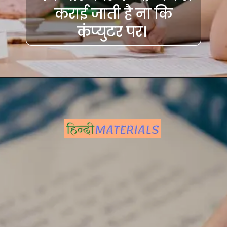
कराई जाती है ना कि
कंप्युटर पर।