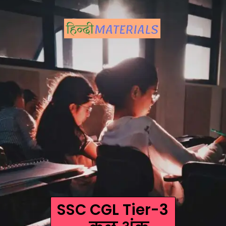
SSC CGL Tier-3