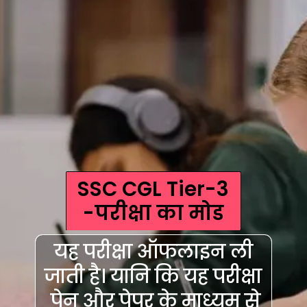
SSC CGL Tier-3
-परीक्षा का मोड
यह परीक्षा ऑफलाइन ली
जाती है। यानि कि यह परीक्षा
पेन और पेपर के माध्यम से