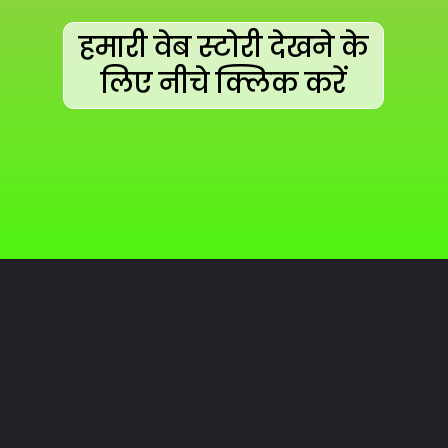
हमारी वेब स्टोरी देखने के
लिए नीचे क्लिक करें
Opening
https://hindimaterials.com/web-stories-by-hindimaterials/