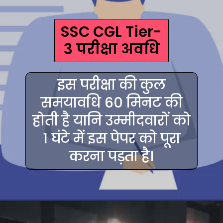
SSC CGL Tier-
3 परीक्षा अवधि
इस परीक्षा की कुल
समयावधि 60 मिनट की
होती है यानि उम्मीदवारों को
1 घंटे में इस पेपर को पूरा
करना पड़ता है।
Opening
https://hindimaterials.com/ssc-cgl-tier-3-descriptive-paper-pdf/