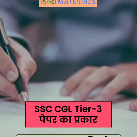
SSC CGL Tier-3
पेपर का प्रकार