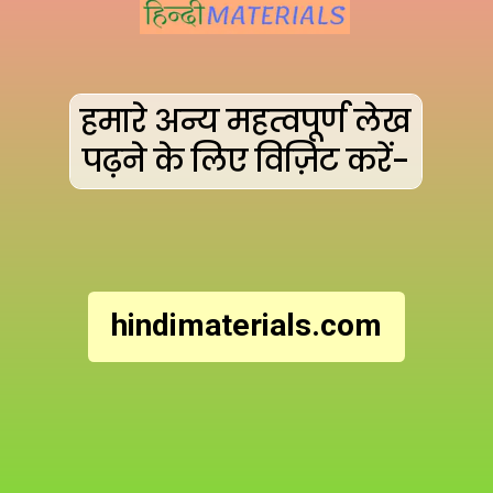
हमारे अन्य महत्वपूर्ण लेख
पढ़ने के लिए विज़िट करें-
hindimaterials.com