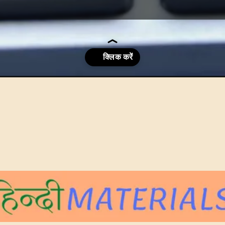
ing-kaise-karen/