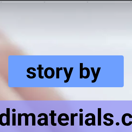
story by
dimaterials