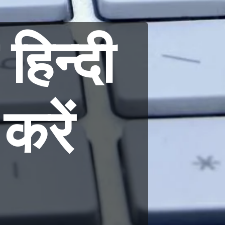
 हिन्दी
 करें