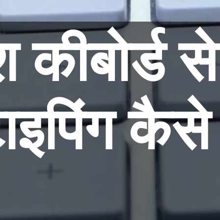
श कीबोर्ड से
टाइपिंग कैसे