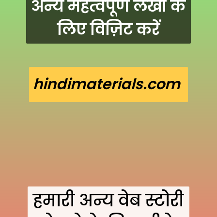
अन्य महत्वपूर्ण लेखों के
लिए विज़िट करें
hindimaterials.com
हमारी अन्य वेब स्टोरी