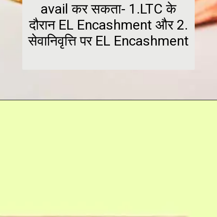
avail कर सकता- 1.LTC के
दौरान EL Encashment और 2.
सेवानिवृत्ति पर EL Encashment
Opening
https://hindimaterials.com/earned-leave-in-hindi/