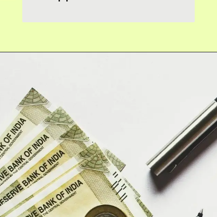
Opening
https://hindimaterials.com/leave-travel-concession-in-hindi/