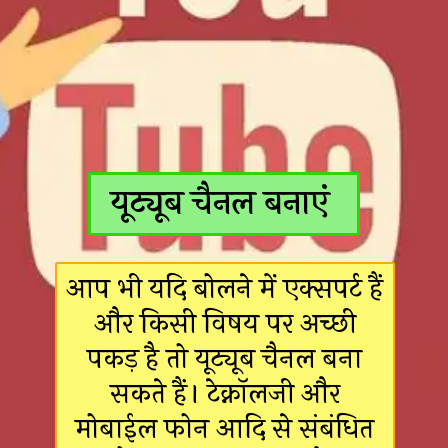
यूट्यूब चैनल बनाएं
आप भी यदि बोलने में एक्सपर्ट हैं
और किसी विषय पर अच्छी
पकड़ है तो यूट्यूब चैनल बना
सकते हैं। टेक्नॉलजी और
मोबाईल फोन आदि से संबंधित