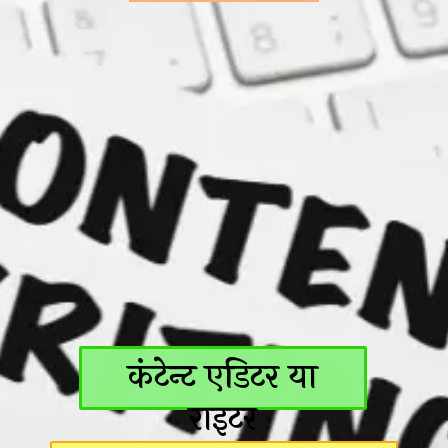
कंटेन्ट एडिटर या
राइटर