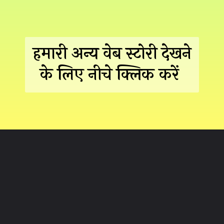
हमारी अन्य वेब स्टोरी देखने
के लिए नीचे क्लिक करें
Opening
https://hindimaterials.com/web-stories-by-hindimaterials/