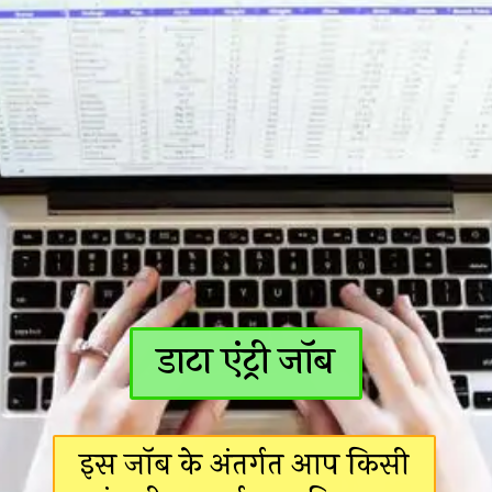
डाटा एंट्री जॉब
इस जॉब के अंतर्गत आप किसी