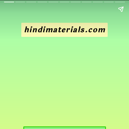
hindimaterials.com