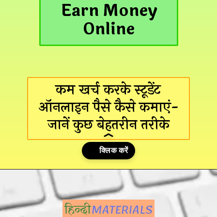
Earn Money
Online
कम खर्च करके स्टूडेंट
ऑनलाइन पैसे कैसे कमाएं-
जानें कुछ बेहतरीन तरीके
Opening
https://hindimaterials.com/student-online-paise-kaise-kamayen/