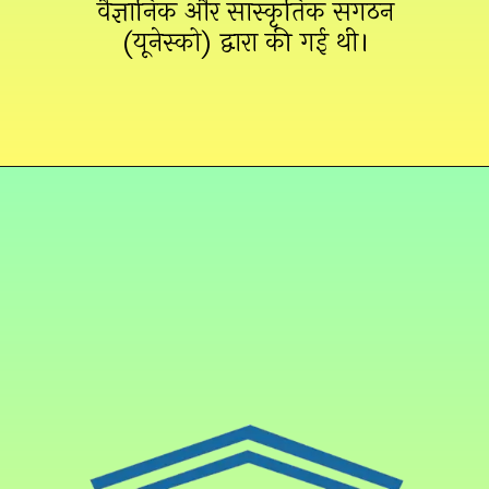
वैज्ञानिक और सांस्कृतिक संगठन
(यूनेस्को) द्वारा की गई थी।