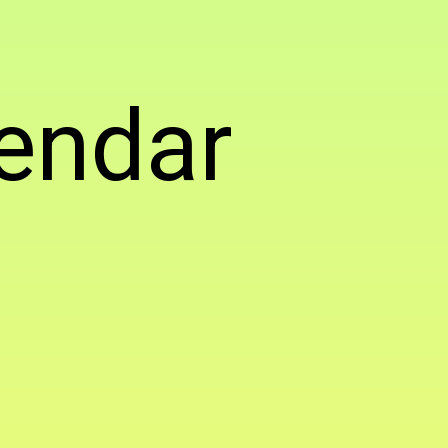
endar