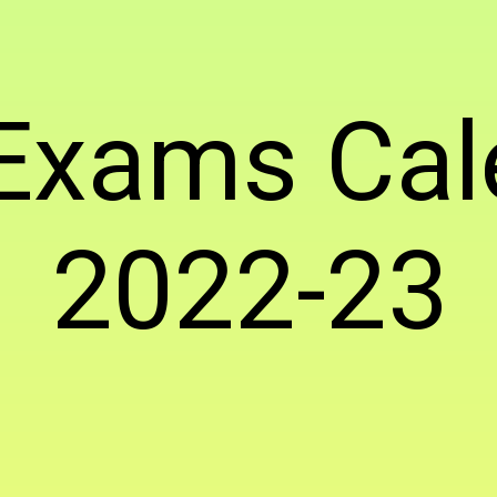
Exams Cal
2022-23