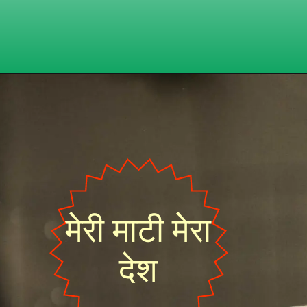
मेरी माटी मेरा
देश