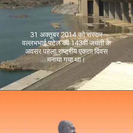
31 अक्तूबर 2014 को सरदार
वल्लभभाई पटेल की 143वीं जयंती के
अवसर पहला राष्ट्रीय एकता दिवस
मनाया गया था।