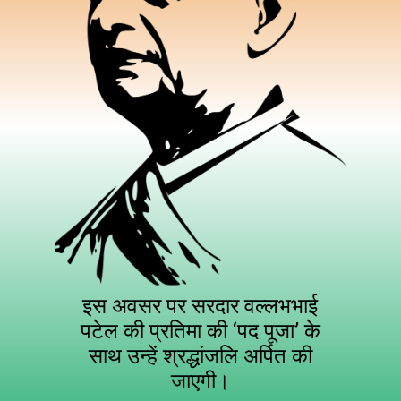
इस अवसर पर सरदार वल्लभभाई
पटेल की प्रतिमा की ‘पद पूजा’ के
साथ उन्हें श्रद्धांजलि अर्पित की
जाएगी।