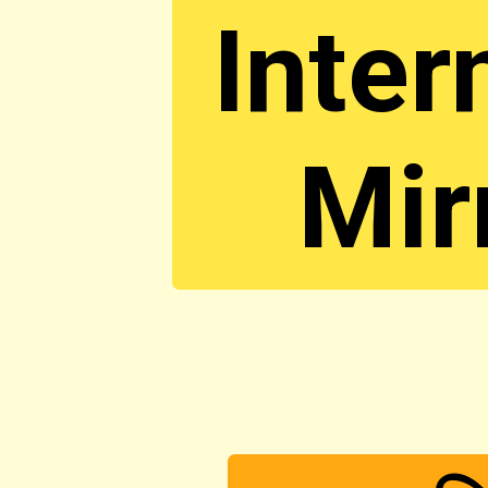
Inter
Mir