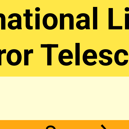
national L
ror Teles