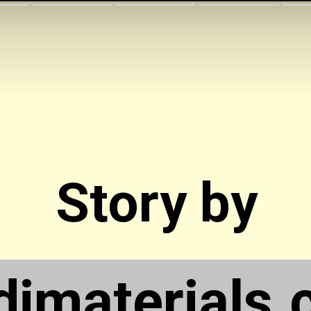
Story by
dimaterials