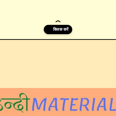
pe-india/