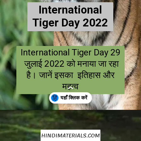
International
Tiger Day 2022
International Tiger Day 29
जुलाई 2022 को मनाया जा रहा
है। जानें इसका इतिहास और
महत्व
Opening
https://hindimaterials.com/international-tiger-day-2022