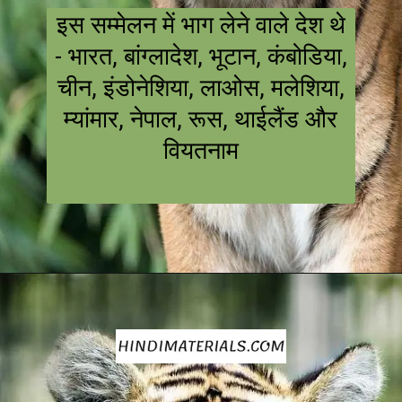
इस सम्मेलन में भाग लेने वाले देश थे
- भारत, बांग्लादेश, भूटान, कंबोडिया,
चीन, इंडोनेशिया, लाओस, मलेशिया,
म्यांमार, नेपाल, रूस, थाईलैंड और
वियतनाम