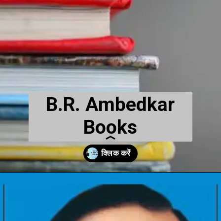
B.R. Ambedkar
Books
Opening
https://hindimaterials.com/ambedkar-jayanti-2023/