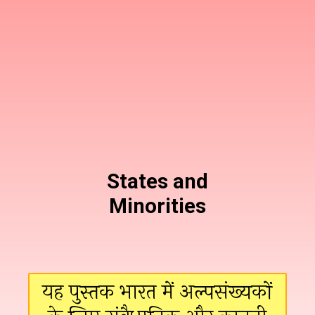
States and
Minorities
यह पुस्तक भारत में अल्पसंख्यकों