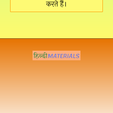
करते हैं।
Opening
https://hindimaterials.com/ambedkar-jayanti-2023/