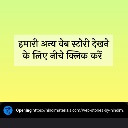
हमारी अन्य वेब स्टोरी देखने
के लिए नीचे क्लिक करें
Opening
https://hindimaterials.com/web-stories-by-hindimaterials/