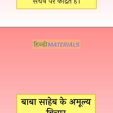
संघर्ष पर केंद्रित है।
बाबा साहेब के अमूल्य