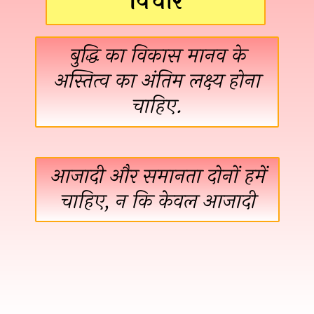
विचार
बुद्धि का विकास मानव के
अस्तित्व का अंतिम लक्ष्य होना
चाहिए.
आजादी और समानता दोनों हमें
चाहिए, न कि केवल आजादी