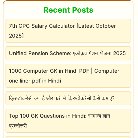
r
Recent Posts
m
a
7th CPC Salary Calculator [Latest October
t
2025]
i
o
Unified Pension Scheme: एकीकृत पेंशन योजना 2025
n
1000 Computer GK in Hindi PDF | Computer
औ
one liner pdf in Hindi
र
P
क्रिप्टोकरेंसी क्या है और फ्री में क्रिप्टोकरेंसी कैसे कमाएं?
r
o
Top 100 GK Questions in Hindi: सामान्य ज्ञान
m
प्रश्नोत्तरी
o