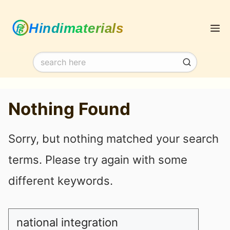
Skip
M
to
content
Nothing Found
Sorry, but nothing matched your search
terms. Please try again with some
different keywords.
Search