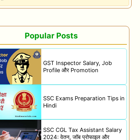
Popular Posts
GST Inspector Salary, Job
Profile और Promotion
SSC Exams Preparation Tips in
Hindi
SSC CGL Tax Assistant Salary
2024: वेतन, जॉब प्रोफाइल और