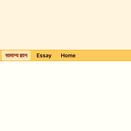
सामान्य ज्ञान
Essay
Home