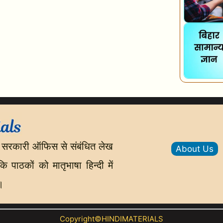
 सरकारी ऑफिस से संबंधित लेख
About Us
 पाठकों को मातृभाषा हिन्दी में
।
Copyright©HINDIMATERIALS