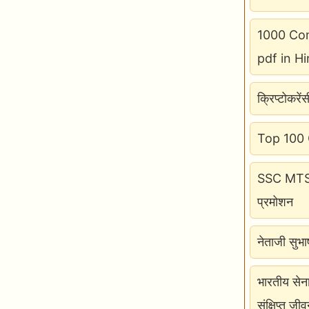
1000 Com
pdf in Hi
क्रिप्टोकरें
Top 100 GK
SSC MTS H
प्रमोशन
नेताजी सुभ
भारतीय सेन
संक्षिप्त जीव