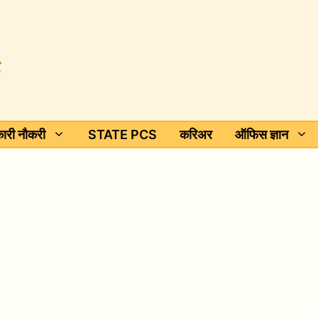
ारी नौकरी
STATE PCS
करिअर
ऑफिस ज्ञान